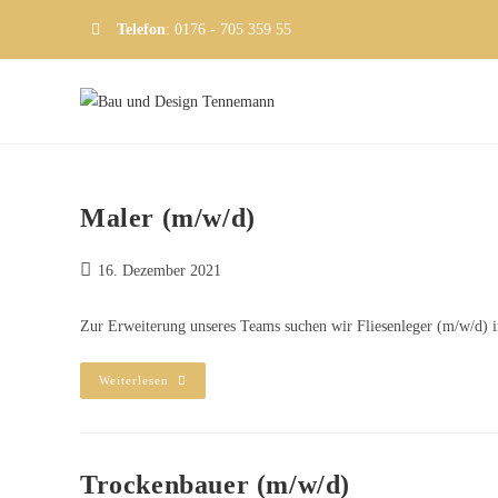
Telefon
: 0176 - 705 359 55
Maler (m/w/d)
16. Dezember 2021
Zur Erweiterung unseres Teams suchen wir Fliesenleger (m/w/d) in 
Weiterlesen
Trockenbauer (m/w/d)