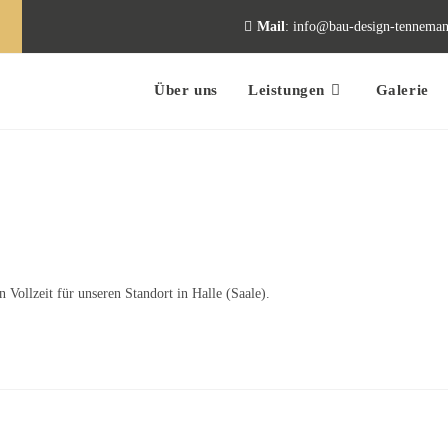
Mail
: info@bau-design-tenneman
Über uns
Leistungen
Galerie
Vollzeit für unseren Standort in Halle (Saale).