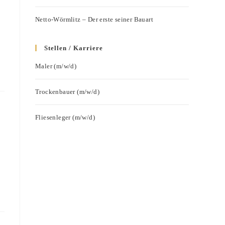
Netto-Wörmlitz – Der erste seiner Bauart
Stellen / Karriere
Maler (m/w/d)
Trockenbauer (m/w/d)
Fliesenleger (m/w/d)