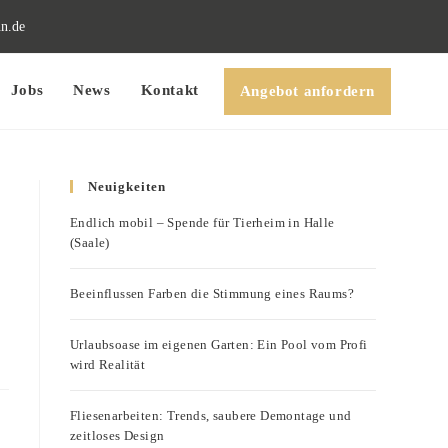
n.de
Jobs
News
Kontakt
Angebot anfordern
Neuigkeiten
Endlich mobil – Spende für Tierheim in Halle
(Saale)
Beeinflussen Farben die Stimmung eines Raums?
Urlaubsoase im eigenen Garten: Ein Pool vom Profi
wird Realität
Fliesenarbeiten: Trends, saubere Demontage und
zeitloses Design