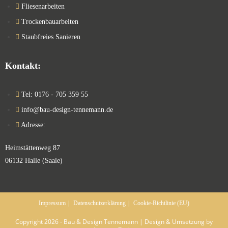
Fliesenarbeiten
Trockenbauarbeiten
Staubfreies Sanieren
Kontakt:
Tel: 0176 - 705 359 55
info@bau-design-tennemann.de
Adresse:
Heimstättenweg 87
06132 Halle (Saale)
Impressum
Datenschutzerklärung
Cookie-Richtlinie (EU)
Copyright 2026 - Bau & Design Tennemann | Design & Umsetzung by