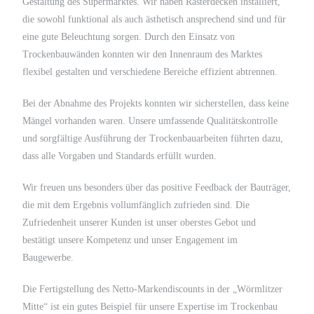
Gestaltung des Supermarktes. Wir haben Rasterdecken installiert,
die sowohl funktional als auch ästhetisch ansprechend sind und für
eine gute Beleuchtung sorgen. Durch den Einsatz von
Trockenbauwänden konnten wir den Innenraum des Marktes
flexibel gestalten und verschiedene Bereiche effizient abtrennen.
Bei der Abnahme des Projekts konnten wir sicherstellen, dass keine
Mängel vorhanden waren. Unsere umfassende Qualitätskontrolle
und sorgfältige Ausführung der Trockenbauarbeiten führten dazu,
dass alle Vorgaben und Standards erfüllt wurden.
Wir freuen uns besonders über das positive Feedback der Bauträger,
die mit dem Ergebnis vollumfänglich zufrieden sind. Die
Zufriedenheit unserer Kunden ist unser oberstes Gebot und
bestätigt unsere Kompetenz und unser Engagement im
Baugewerbe.
Die Fertigstellung des Netto-Markendiscounts in der „Wörmlitzer
Mitte“ ist ein gutes Beispiel für unsere Expertise im Trockenbau