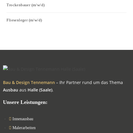
Trockenbauer (m/w/d)
Fliesenleger (m/w/d)
Bau & Design Tennemann
– Ihr Partner rund um das Thema
Ausbau
aus
Halle (Saale)
.
Unsere Leistungen:
Innenausbau
Malerarbeiten